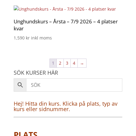
Unghundskurs – Årsta – 7/9 2026 – 4 platser
kvar
1,590
kr
inkl moms
1
2
3
4
→
SÖK KURSER HÄR
Hej! Hitta din kurs. Klicka på plats, typ av
kurs eller sidnummer.
PLATS