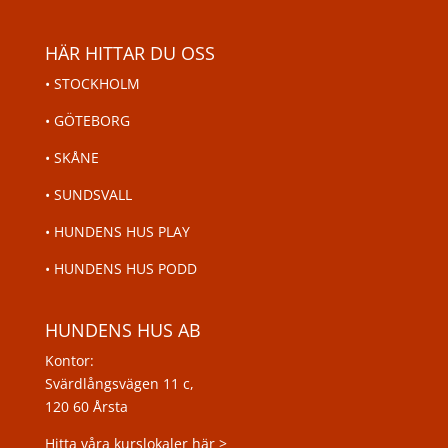
HÄR HITTAR DU OSS
•
STOCKHOLM
•
GÖTEBORG
•
SKÅNE
•
SUNDSVALL
•
HUNDENS HUS PLAY
•
HUNDENS HUS PODD
HUNDENS HUS AB
Kontor:
Svärdlångsvägen 11 c,
120 60 Årsta
Hitta våra kurslokaler här >