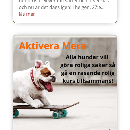
hundfrisörelever fortsätter och utvecklas
och nu är det dags igen! I helgen, 27:e...
läs mer