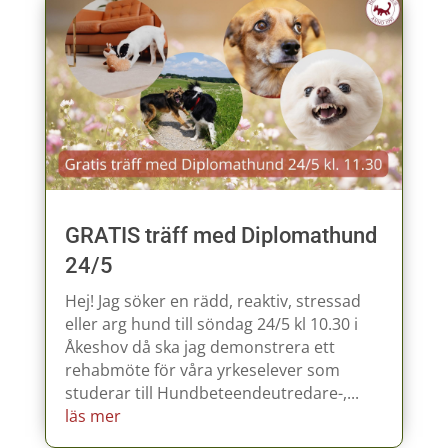
GRATIS träff med Diplomathund
24/5
Hej! Jag söker en rädd, reaktiv, stressad
eller arg hund till söndag 24/5 kl 10.30 i
Åkeshov då ska jag demonstrera ett
rehabmöte för våra yrkeselever som
studerar till Hundbeteendeutredare-,...
läs mer