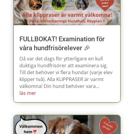
FULLBOKAT! Examination för
våra hundfrisörelever 🎉
Då var det dags för ytterligare en kull
duktiga hundfrisörer att examinera sig.
Till det behöver vi flera hundar (varje elev
klipper två). Alla KLIPPRASER är varmt
välkomna! Din hund behöver vara...
läs mer