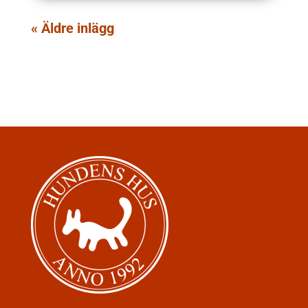
« Äldre inlägg