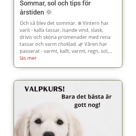
Sommar, sol och tips för
årstiden 🌞
Och så blev det sommar. ❄️ Vintern har
varit - kalla tassar, isande vind, slask,
drivis och sköna promenader med rena
tassar och varm choklad. 🌿 Våren har
passerat - varmt, kallt, varmt, regn, sol,...
läs mer