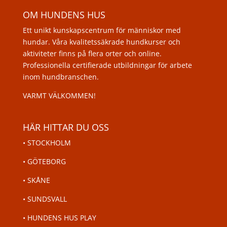
OM HUNDENS HUS
Ett unikt kunskapscentrum för människor med
hundar. Våra kvalitetssäkrade hundkurser och
aktiviteter finns på flera orter och online.
Professionella certifierade utbildningar för arbete
inom hundbranschen.
VARMT VÄLKOMMEN!
HÄR HITTAR DU OSS
•
STOCKHOLM
•
GÖTEBORG
•
SKÅNE
•
SUNDSVALL
•
HUNDENS HUS PLAY