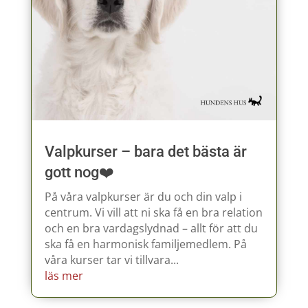
Valpkurser – bara det bästa är
gott nog❤️
På våra valpkurser är du och din valp i
centrum. Vi vill att ni ska få en bra relation
och en bra vardagslydnad – allt för att du
ska få en harmonisk familjemedlem. På
våra kurser tar vi tillvara...
läs mer