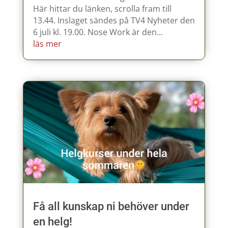
Här hittar du länken, scrolla fram till
13.44. Inslaget sändes på TV4 Nyheter den
6 juli kl. 19.00. Nose Work är den...
läs mer
Få all kunskap ni behöver under
en helg!