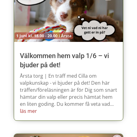
Välkommen hem valp 1/6 – vi
bjuder på det!
Årsta torg | En träff med Cilla om
valpkunskap - vi bjuder på det! Den här
träffen/föreläsningen är för Dig som snart
hämtar din valp eller precis hämtat hem
en liten goding. Du kommer få veta vad...
läs mer