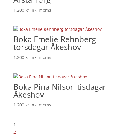
1,200
kr
inkl moms
Boka Emelie Rehnberg
torsdagar Åkeshov
1,200
kr
inkl moms
Boka Pina Nilson tisdagar
Åkeshov
1,200
kr
inkl moms
1
2