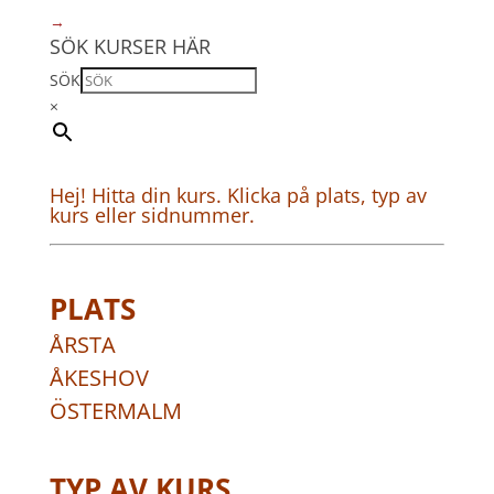
→
SÖK KURSER HÄR
SÖK
×
Hej! Hitta din kurs. Klicka på plats, typ av
kurs eller sidnummer.
PLATS
ÅRSTA
ÅKESHOV
ÖSTERMALM
TYP AV KURS