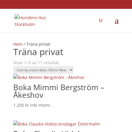
×
Hem
/ Träna privat
Träna privat
Visar 1–9 av 11 resultat
Boka Mimmi Bergström –
Åkeshov
1,200
kr
inkl moms