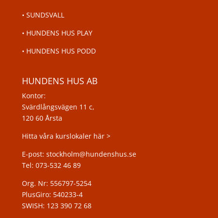
•
SUNDSVALL
•
HUNDENS HUS PLAY
•
HUNDENS HUS PODD
HUNDENS HUS AB
Kontor:
Svärdlångsvägen 11 c,
120 60 Årsta
Hitta våra kurslokaler här >
E-post: stockholm@hundenshus.se
Tel: 073-532 46 89
Org. Nr: 556797-5254
PlusGiro: 540233-4
SWISH: 123 390 72 68