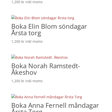
1,200
kr
inkl moms
Boka Elin Blom söndagar
Årsta torg
1,200
kr
inkl moms
Boka Norah Ramstedt-
Åkeshov
1,200
kr
inkl moms
Boka Anna Fernell måndagar
Årsta Torg