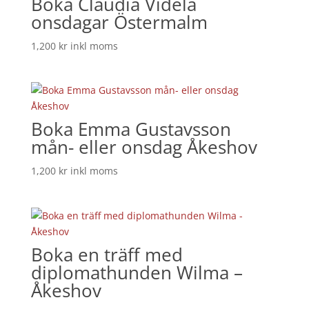
Boka Claudia Videla
onsdagar Östermalm
1,200
kr
inkl moms
Boka Emma Gustavsson
mån- eller onsdag Åkeshov
1,200
kr
inkl moms
Boka en träff med
diplomathunden Wilma –
Åkeshov